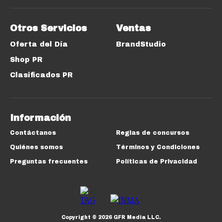
Otros Servicios
Ventas
Oferta del Día
BrandStudio
Shop PR
Clasificados PR
Información
Contáctanos
Reglas de concursos
Quiénes somos
Términos y Condiciones
Preguntas frecuentes
Políticas de Privacidad
Copyright ©
2026
GFR Media LLC.