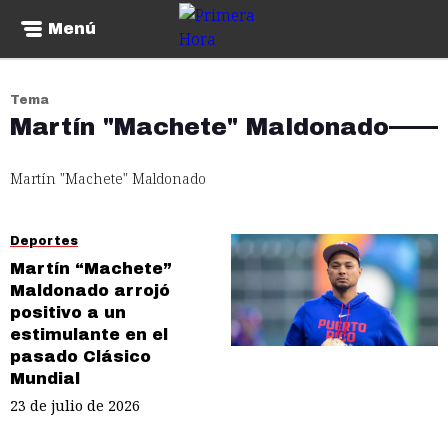
Menú
Tema
Martín "Machete" Maldonado
Martín "Machete" Maldonado
Deportes
Martín “Machete”
Maldonado arrojó
positivo a un
estimulante en el
pasado Clásico
Mundial
23 de julio de 2026