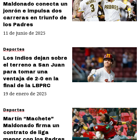
Maldonado conecta un
jonrón e impulsa dos
carreras en triunfo de
los Padres
11 de junio de 2025
Deportes
Los Indios dejan sobre
el terreno a San Juan
para tomar una
ventaja de 2-0 en la
final de la LBPRC
19 de enero de 2025
Deportes
Martín “Machete”
Maldonado firma un
contrato de liga
menor con los Padres