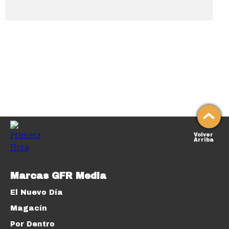
Volver
Arriba
Marcas GFR Media
El Nuevo Día
Magacín
Por Dentro