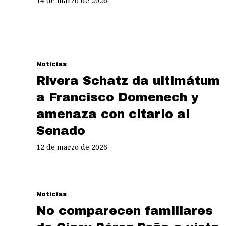
14 de marzo de 2026
Noticias
Rivera Schatz da ultimátum
a Francisco Domenech y
amenaza con citarlo al
Senado
12 de marzo de 2026
Noticias
No comparecen familiares