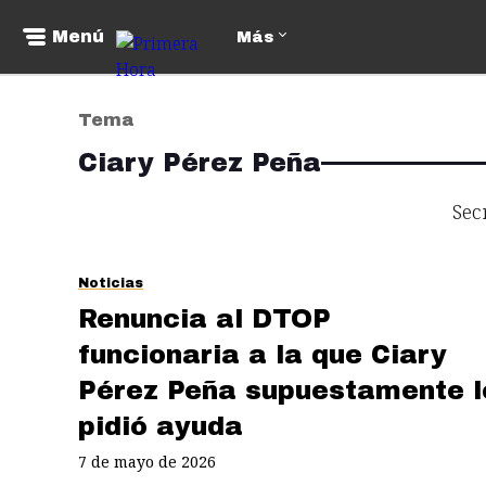
Menú
Más
Tema
Ciary Pérez Peña
Sec
Noticias
Renuncia al DTOP
funcionaria a la que Ciary
Pérez Peña supuestamente l
pidió ayuda
7 de mayo de 2026