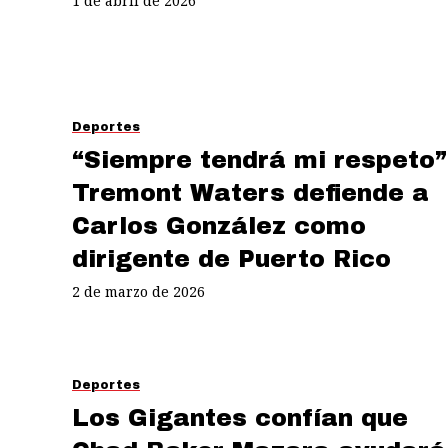
1 de abril de 2026
Deportes
“Siempre tendrá mi respeto”
Tremont Waters defiende a
Carlos González como
dirigente de Puerto Rico
2 de marzo de 2026
Deportes
Los Gigantes confían que