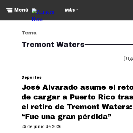
Menú
Más
Tema
Tremont Waters
Jug
Deportes
José Alvarado asume el ret
de cargar a Puerto Rico tra
el retiro de Tremont Waters:
“Fue una gran pérdida”
26 de junio de 2026